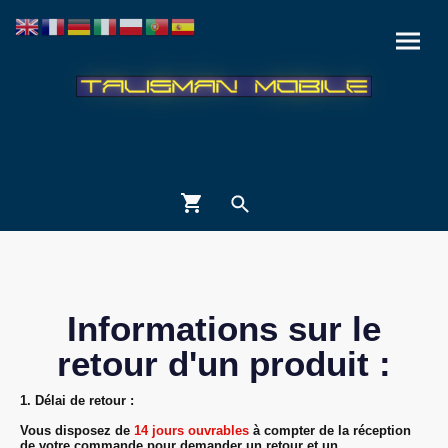
Informations sur le
retour d'un produit :
1. Délai de retour :
Vous disposez de
14 jours ouvrables
à compter de la réception
de votre commande pour demander un retour et un