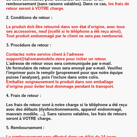
remboursement (sans raisons valables). Dans ce cas,
les frais de
retour seront à VOTRE charge.
2. Conditions de retour :
Le produit doit être retourné dans son état d'origine, avec tous
ses accessoires, neuf (scellé si le téléphone a été reçu ainsi).
Tout produit endommagé par le client ne sera pas remboursé.
3. Procédure de retour :
Contactez notre service client à l'adresse
support@talismanmobile.store pour initier un retour.
L'adresse de retour vous sera communiquée par e-mail.
Un formulaire de retour vous sera envoyé par e-mail. Veuillez
l'imprimer puis le remplir (proprement pour que notre équipe
puisse l'analyser), puis l'inclure dans votre colis.
Emballez soigneusement le produit dans son emballage
d'origine pour éviter tout dommage pendant le transport.
4. Frais de retour :
Les frais de retour sont à notre charge si le téléphone a été reçu
avec des défauts (dysfonctionnements, appareil endommagé,
mauvais modèle, ...). Sans raisons valables, les frais de retours
seront à VOTRE charge.
5. Remboursement :
Le remboursement sera effectué dans un délai de 14 jours