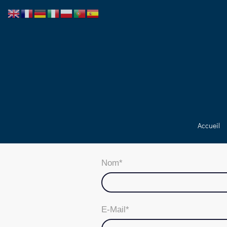
Accueil
Nom
*
E-Mail
*