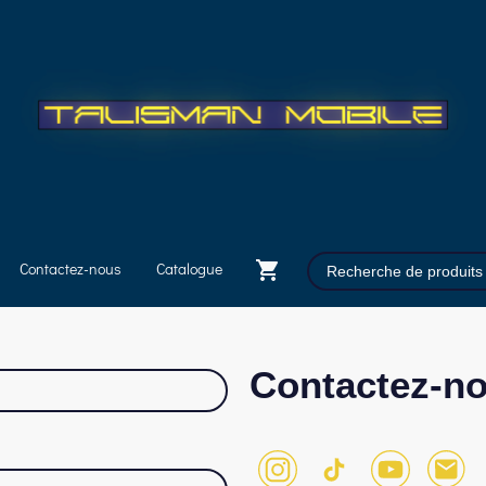
Contactez-nous
Catalogue
Contactez-no