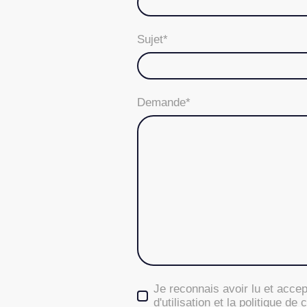
Sujet
*
Demande
*
Je reconnais avoir lu et accep
d'utilisation et la politique de 