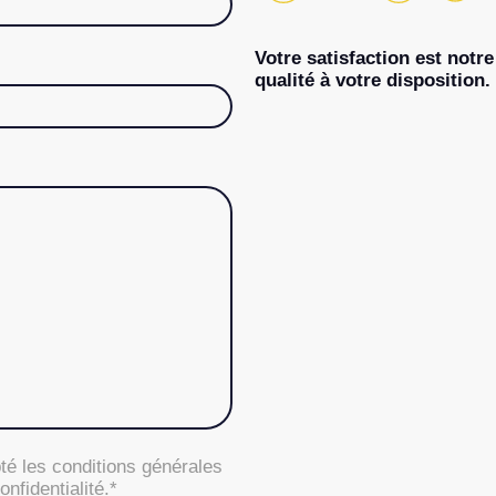
Votre satisfaction est notre
qualité à votre disposition.
té les conditions générales
confidentialité.*